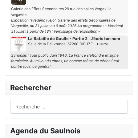
-
Galerie des Effets Secondaires 29 rue des halles Vergaville
Vergaville
Exposition "Frédéric Fléjo", Galerie des effets Secondaires de
Vergaville, du 31 juillet au 9 août 2026 Au programme : - Vendredi
31 juillet à partir de 18h : Vernissage de l’exposition «
La Bataille de Gaulle - Partie 2 : J’écris ton nom
07
-
Salle de la Délivrance, 57260 DIEUZE
Dieuze
Aoû
Synopsis : Tout public Juin 1940. La France s'effondre et signe
l’armistice. Au milieu du chaos, un homme refuse de céder. Seul
contre tous, ce général
Rechercher
Rechercher
Agenda du Saulnois