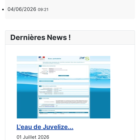
04/06/2026
09:21
Dernières News !
L'eau de Juvelize...
E
01 Juillet 2026
3