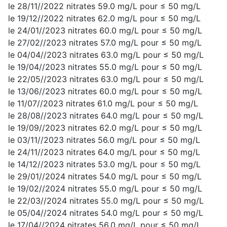
le 28/11//2022 nitrates 59.0 mg/L pour ≤ 50 mg/L
le 19/12//2022 nitrates 62.0 mg/L pour ≤ 50 mg/L
le 24/01//2023 nitrates 60.0 mg/L pour ≤ 50 mg/L
le 27/02//2023 nitrates 57.0 mg/L pour ≤ 50 mg/L
le 04/04//2023 nitrates 63.0 mg/L pour ≤ 50 mg/L
le 19/04//2023 nitrates 55.0 mg/L pour ≤ 50 mg/L
le 22/05//2023 nitrates 63.0 mg/L pour ≤ 50 mg/L
le 13/06//2023 nitrates 60.0 mg/L pour ≤ 50 mg/L
le 11/07//2023 nitrates 61.0 mg/L pour ≤ 50 mg/L
le 28/08//2023 nitrates 64.0 mg/L pour ≤ 50 mg/L
le 19/09//2023 nitrates 62.0 mg/L pour ≤ 50 mg/L
le 03/11//2023 nitrates 56.0 mg/L pour ≤ 50 mg/L
le 24/11//2023 nitrates 64.0 mg/L pour ≤ 50 mg/L
le 14/12//2023 nitrates 53.0 mg/L pour ≤ 50 mg/L
le 29/01//2024 nitrates 54.0 mg/L pour ≤ 50 mg/L
le 19/02//2024 nitrates 55.0 mg/L pour ≤ 50 mg/L
le 22/03//2024 nitrates 55.0 mg/L pour ≤ 50 mg/L
le 05/04//2024 nitrates 54.0 mg/L pour ≤ 50 mg/L
le 17/04//2024 nitrates 56.0 mg/L pour ≤ 50 mg/L