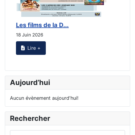
Les films de la D...
L
18 Juin 2026
2
Lire +
Aujourd’hui
Aucun évènement aujourd'hui!
Rechercher
Rechercher