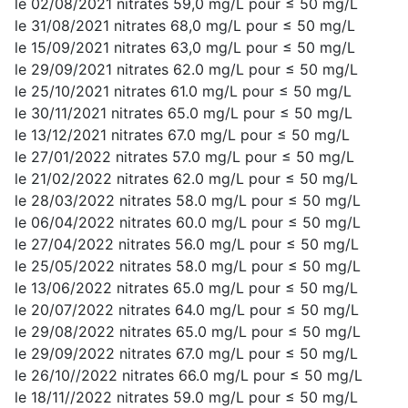
le 02/08/2021 nitrates 59,0 mg/L pour ≤ 50 mg/L
le 31/08/2021 nitrates 68,0 mg/L pour ≤ 50 mg/L
le 15/09/2021 nitrates 63,0 mg/L pour ≤ 50 mg/L
le 29/09/2021 nitrates 62.0 mg/L pour ≤ 50 mg/L
le 25/10/2021 nitrates 61.0 mg/L pour ≤ 50 mg/L
le 30/11/2021 nitrates 65.0 mg/L pour ≤ 50 mg/L
le 13/12/2021 nitrates 67.0 mg/L pour ≤ 50 mg/L
le 27/01/2022 nitrates 57.0 mg/L pour ≤ 50 mg/L
le 21/02/2022 nitrates 62.0 mg/L pour ≤ 50 mg/L
le 28/03/2022 nitrates 58.0 mg/L pour ≤ 50 mg/L
le 06/04/2022 nitrates 60.0 mg/L pour ≤ 50 mg/L
le 27/04/2022 nitrates 56.0 mg/L pour ≤ 50 mg/L
le 25/05/2022 nitrates 58.0 mg/L pour ≤ 50 mg/L
le 13/06/2022 nitrates 65.0 mg/L pour ≤ 50 mg/L
le 20/07/2022 nitrates 64.0 mg/L pour ≤ 50 mg/L
le 29/08/2022 nitrates 65.0 mg/L pour ≤ 50 mg/L
le 29/09/2022 nitrates 67.0 mg/L pour ≤ 50 mg/L
le 26/10//2022 nitrates 66.0 mg/L pour ≤ 50 mg/L
le 18/11//2022 nitrates 59.0 mg/L pour ≤ 50 mg/L