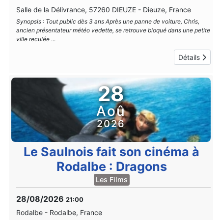
Salle de la Délivrance, 57260 DIEUZE
-
Dieuze, France
Synopsis : Tout public dès 3 ans Après une panne de voiture, Chris,
ancien présentateur météo vedette, se retrouve bloqué dans une petite
ville reculée
...
Détails
28
Aoû
2026
Le Saulnois fait son cinéma à
Rodalbe : Dragons
Les Films
28/08/2026
21:00
Rodalbe
-
Rodalbe, France