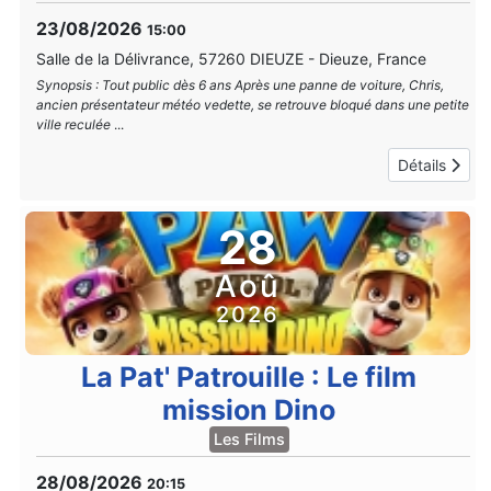
23/08/2026
15:00
Salle de la Délivrance, 57260 DIEUZE
-
Dieuze, France
Synopsis : Tout public dès 6 ans Après une panne de voiture, Chris,
ancien présentateur météo vedette, se retrouve bloqué dans une petite
ville reculée
...
Détails
28
Aoû
2026
La Pat' Patrouille : Le film
mission Dino
Les Films
28/08/2026
20:15