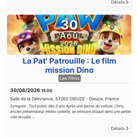
Détails
30
Aoû
2026
La Pat' Patrouille : Le film
mission Dino
Les Films
30/08/2026
15:00
Salle de la Délivrance, 57260 DIEUZE
-
Dieuze, France
Synopsis : Tout public dès 3 ans Après une panne de voiture, Chris,
ancien présentateur météo vedette, se retrouve bloqué dans une petite
ville reculée
...
Détails