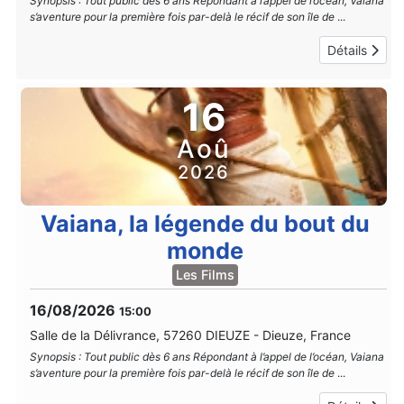
Synopsis : Tout public dès 6 ans Répondant à l’appel de l’océan, Vaiana
s’aventure pour la première fois par-delà le récif de son île de
...
Détails
16
Aoû
2026
Vaiana, la légende du bout du
monde
Les Films
16/08/2026
15:00
Salle de la Délivrance, 57260 DIEUZE
-
Dieuze, France
Synopsis : Tout public dès 6 ans Répondant à l’appel de l’océan, Vaiana
s’aventure pour la première fois par-delà le récif de son île de
...