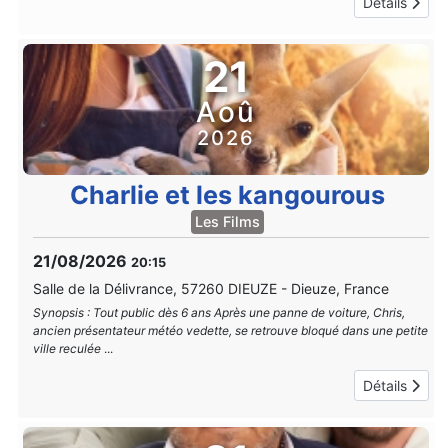
Détails
21
Aoû
2026
Charlie et les kangourous
Les Films
21/08/2026
20:15
Salle de la Délivrance, 57260 DIEUZE
-
Dieuze, France
Synopsis : Tout public dès 6 ans Après une panne de voiture, Chris,
ancien présentateur météo vedette, se retrouve bloqué dans une petite
ville reculée
...
Détails