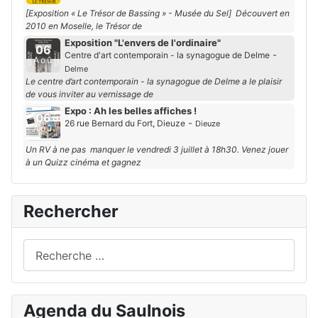
[Exposition « Le Trésor de Bassing » - Musée du Sel] Découvert en
2010 en Moselle, le Trésor de
Exposition "L'envers de l'ordinaire"
06
-
Centre d'art contemporain - la synagogue de Delme
Aoû
Delme
Le centre d’art contemporain - la synagogue de Delme a le plaisir
de vous inviter au vernissage de
Expo : Ah les belles affiches !
06
-
26 rue Bernard du Fort, Dieuze
Dieuze
Aoû
Un RV à ne pas manquer le vendredi 3 juillet à 18h30. Venez jouer
à un Quizz cinéma et gagnez
Rechercher
Rechercher
Agenda du Saulnois