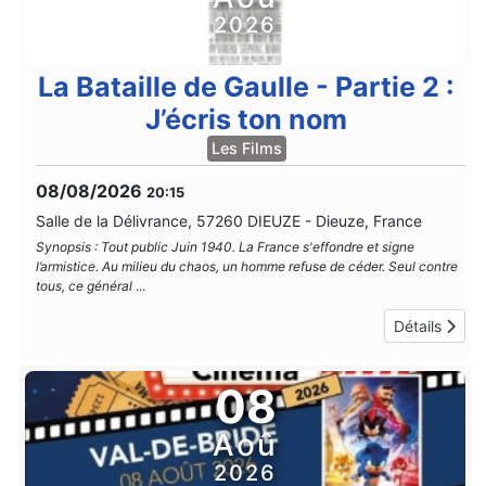
2026
La Bataille de Gaulle - Partie 2 :
J’écris ton nom
Les Films
08/08/2026
20:15
Salle de la Délivrance, 57260 DIEUZE
-
Dieuze, France
Synopsis : Tout public Juin 1940. La France s'effondre et signe
l’armistice. Au milieu du chaos, un homme refuse de céder. Seul contre
tous, ce général
...
Détails
08
Aoû
2026