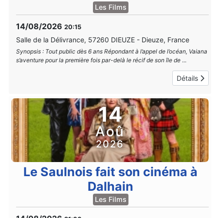
Les Films
14/08/2026
20:15
Salle de la Délivrance, 57260 DIEUZE
-
Dieuze, France
Synopsis : Tout public dès 6 ans Répondant à l’appel de l’océan, Vaiana
s’aventure pour la première fois par-delà le récif de son île de
...
Détails
14
Aoû
2026
Le Saulnois fait son cinéma à
Dalhain
Les Films