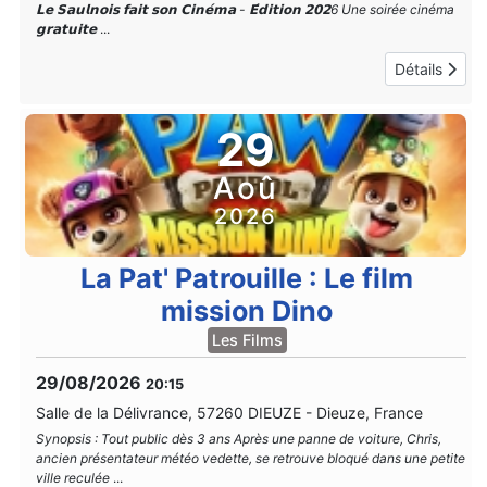
𝗟𝗲 𝗦𝗮𝘂𝗹𝗻𝗼𝗶𝘀 𝗳𝗮𝗶𝘁 𝘀𝗼𝗻 𝗖𝗶𝗻𝗲́𝗺𝗮 - 𝗘́𝗱𝗶𝘁𝗶𝗼𝗻 𝟮𝟬𝟮6 Une soirée cinéma
𝗴𝗿𝗮𝘁𝘂𝗶𝘁𝗲
...
Détails
29
Aoû
2026
La Pat' Patrouille : Le film
mission Dino
Les Films
29/08/2026
20:15
Salle de la Délivrance, 57260 DIEUZE
-
Dieuze, France
Synopsis : Tout public dès 3 ans Après une panne de voiture, Chris,
ancien présentateur météo vedette, se retrouve bloqué dans une petite
ville reculée
...