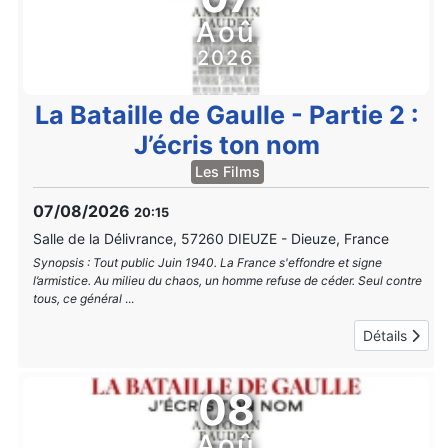
Aoû
2026
La Bataille de Gaulle - Partie 2 :
J’écris ton nom
Les Films
07/08/2026
20:15
Salle de la Délivrance, 57260 DIEUZE
-
Dieuze, France
Synopsis : Tout public Juin 1940. La France s'effondre et signe
l’armistice. Au milieu du chaos, un homme refuse de céder. Seul contre
tous, ce général
...
Détails
08
Aoû