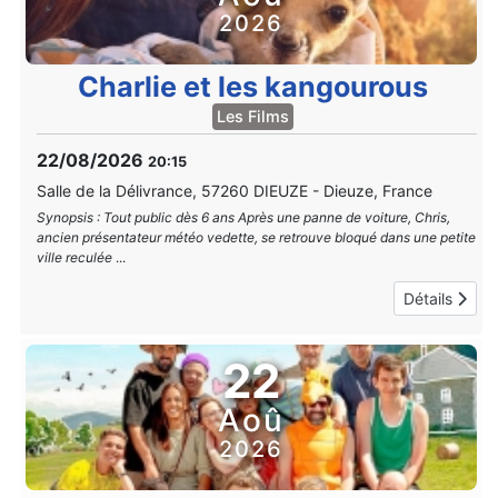
2026
Charlie et les kangourous
Les Films
22/08/2026
20:15
Salle de la Délivrance, 57260 DIEUZE
-
Dieuze, France
Synopsis : Tout public dès 6 ans Après une panne de voiture, Chris,
ancien présentateur météo vedette, se retrouve bloqué dans une petite
ville reculée
...
Détails
22
Aoû
2026