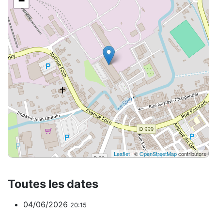
−
Leaflet
| ©
OpenStreetMap
contributors
Toutes les dates
04/06/2026
20:15