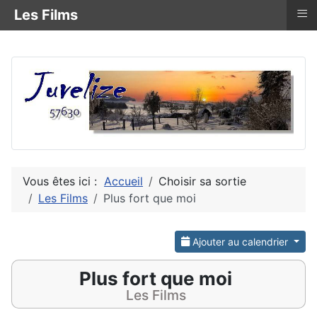
≡
Les Films
Vous êtes ici :
Accueil
Choisir sa sortie
Les Films
Plus fort que moi
Ajouter au calendrier
Plus fort que moi
Les Films