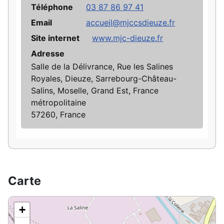
Téléphone
03 87 86 97 41
Email
accueil@mjccsdieuze.fr
Site internet
www.mjc-dieuze.fr
Adresse
Salle de la Délivrance, Rue les Salines
Royales, Dieuze, Sarrebourg-Château-
Salins, Moselle, Grand Est, France
métropolitaine
57260, France
Carte
+