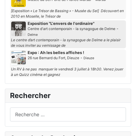
Aoû
[Exposition « Le Trésor de Bassing » - Musée du Sel] Découvert en
2010 en Moselle, le Trésor de
Exposition "L'envers de l'ordinaire"
06
-
Centre d'art contemporain - la synagogue de Delme
Aoû
Delme
Le centre d’art contemporain - la synagogue de Delme a le plaisir
de vous inviter au vernissage de
Expo : Ah les belles affiches !
06
-
26 rue Bernard du Fort, Dieuze
Dieuze
Aoû
Un RV à ne pas manquer le vendredi 3 juillet à 18h30. Venez jouer
à un Quizz cinéma et gagnez
Rechercher
Rechercher