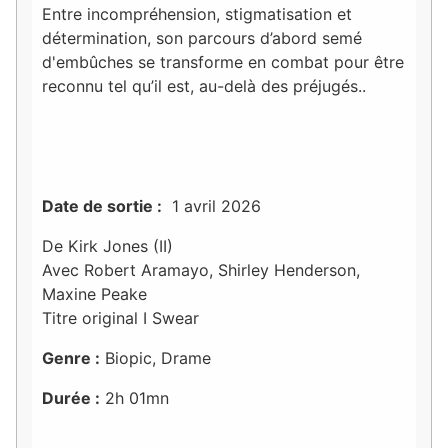
Entre incompréhension, stigmatisation et
détermination, son parcours d’abord semé
d'embûches se transforme en combat pour être
reconnu tel qu’il est, au-delà des préjugés..
Date de sortie :
1 avril 2026
De Kirk Jones (II)
Avec Robert Aramayo, Shirley Henderson,
Maxine Peake
Titre original I Swear
Genre :
Biopic, Drame
Durée :
2h 01mn