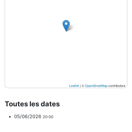
Leaflet
| ©
OpenStreetMap
contributors
Toutes les dates
05/06/2026
20:00