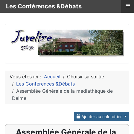
≡
Les Conférences &Débats
Vous êtes ici :
Accueil
Choisir sa sortie
Les Conférences &Débats
Assemblée Générale de la médiathèque de
Delme
Ajouter au calendrier
Assemblée Générale de la