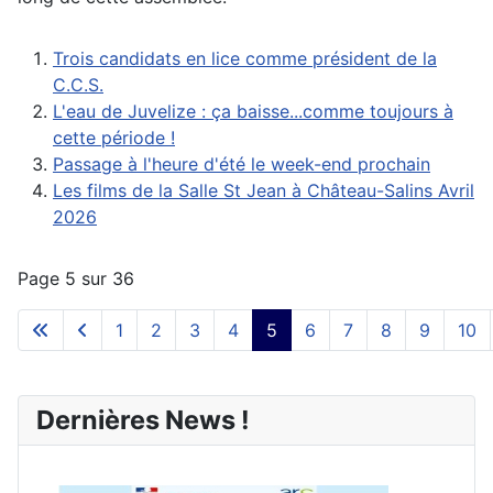
Trois candidats en lice comme président de la
C.C.S.
L'eau de Juvelize : ça baisse...comme toujours à
cette période !
Passage à l'heure d'été le week-end prochain
Les films de la Salle St Jean à Château-Salins Avril
2026
Page 5 sur 36
1
2
3
4
5
6
7
8
9
10
Dernières News !