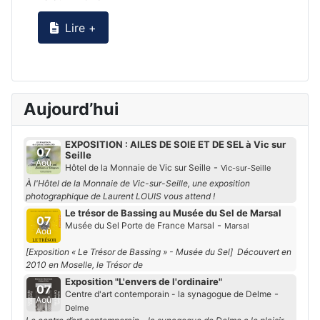
Lire +
Aujourd’hui
EXPOSITION : AILES DE SOIE ET DE SEL à Vic sur
07
Seille
Aoû
-
Hôtel de la Monnaie de Vic sur Seille
Vic-sur-Seille
À l'Hôtel de la Monnaie de Vic-sur-Seille, une exposition
photographique de Laurent LOUIS vous attend !
Le trésor de Bassing au Musée du Sel de Marsal
07
-
Musée du Sel Porte de France Marsal
Marsal
Aoû
[Exposition « Le Trésor de Bassing » - Musée du Sel] Découvert en
2010 en Moselle, le Trésor de
Exposition "L'envers de l'ordinaire"
07
-
Centre d'art contemporain - la synagogue de Delme
Aoû
Delme