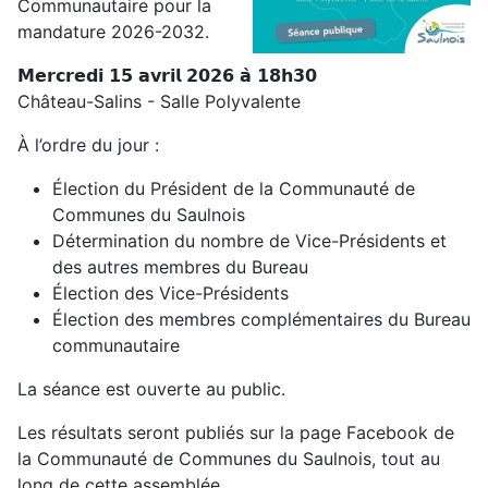
Communautaire pour la
mandature 2026-2032.
𝗠𝗲𝗿𝗰𝗿𝗲𝗱𝗶 𝟭𝟱 𝗮𝘃𝗿𝗶𝗹 𝟮𝟬𝟮𝟲 𝗮̀ 𝟭𝟴𝗵𝟯𝟬
Château-Salins - Salle Polyvalente
À l’ordre du jour :
Élection du Président de la Communauté de
Communes du Saulnois
Détermination du nombre de Vice-Présidents et
des autres membres du Bureau
Élection des Vice-Présidents
Élection des membres complémentaires du Bureau
communautaire
La séance est ouverte au public.
Les résultats seront publiés sur la page Facebook de
la Communauté de Communes du Saulnois, tout au
long de cette assemblée.