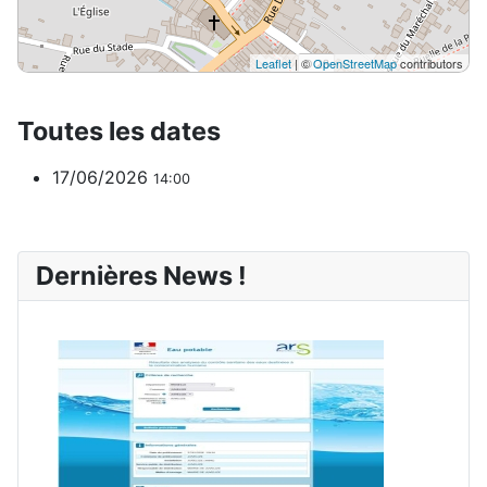
Leaflet
| ©
OpenStreetMap
contributors
Toutes les dates
17/06/2026
14:00
Dernières News !