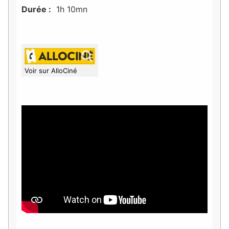
Durée :
1h 10mn
Voir sur AlloCiné