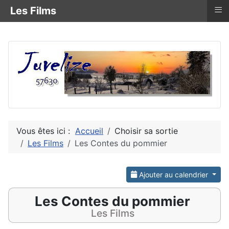
≡
Les Films
Vous êtes ici :
Accueil
Choisir sa sortie
Les Films
Les Contes du pommier
Ajouter au calendrier
Les Contes du pommier
Les Films