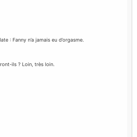
ate : Fanny n’a jamais eu d’orgasme.
t-ils ? Loin, très loin.