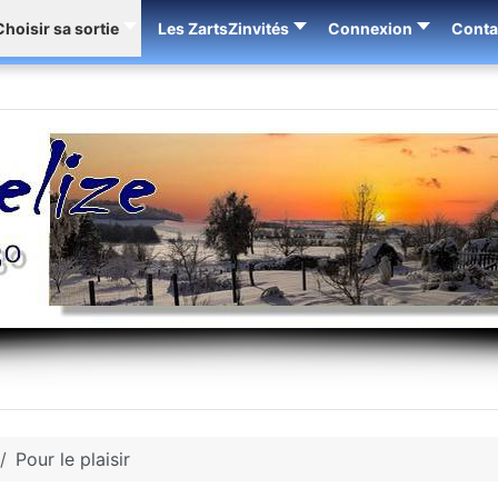
Choisir sa sortie
Les ZartsZinvités
Connexion
Conta
Pour le plaisir