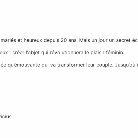
mariés et heureux depuis 20 ans. Mais un jour un secret écl
x : créer l’objet qui révolutionnera le plaisir féminin.
ée qu’émouvante qui va transformer leur couple. Jusqu’où iron
icius