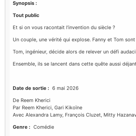
Synopsis :
Tout public
Et si on vous racontait l’invention du siècle ?
Un couple, une vérité qui explose. Fanny et Tom sont 
Tom, ingénieur, décide alors de relever un défi audacieu
Ensemble, ils se lancent dans cette quête aussi déjant
Date de sortie :
6 mai 2026
De Reem Kherici
Par Reem Kherici, Gari Kikoïne
Avec Alexandra Lamy, François Cluzet, Mitty Hazanav
Genre :
Comédie