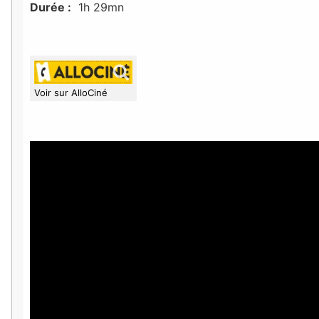
Durée :
1h 29mn
Voir sur AlloCiné