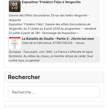
Exposition "Frédéric Fléjo à Vergaville
07
Aoû
-
Galerie des Effets Secondaires 29 rue des halles Vergaville
Vergaville
Exposition "Frédéric Fléjo", Galerie des effets Secondaires de
Vergaville, du 31 juillet au 9 août 2026 Au programme : - Vendredi
31 juillet à partir de 18h : Vernissage de l’exposition «
La Bataille de Gaulle - Partie 2 : J’écris ton nom
07
-
Salle de la Délivrance, 57260 DIEUZE
Dieuze
Aoû
Synopsis : Tout public Juin 1940. La France s'effondre et signe
l’armistice. Au milieu du chaos, un homme refuse de céder. Seul
contre tous, ce général
Rechercher
Rechercher