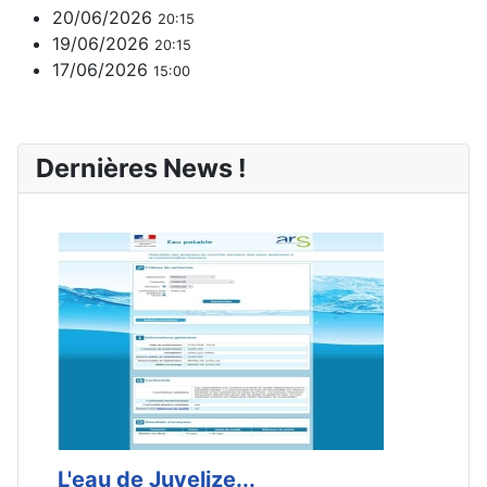
20/06/2026
20:15
19/06/2026
20:15
17/06/2026
15:00
Dernières News !
L'eau de Juvelize...
E