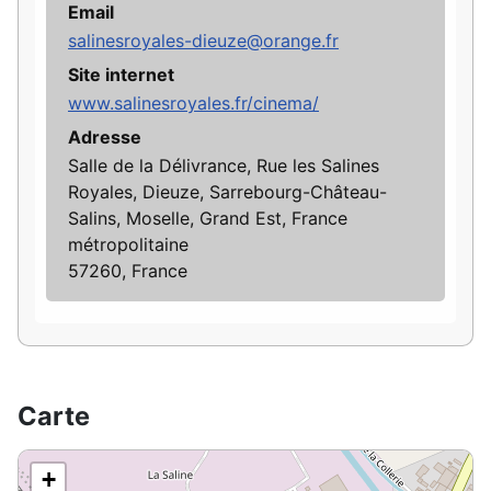
Email
salinesroyales-dieuze@orange.fr
Site internet
www.salinesroyales.fr/cinema/
Adresse
Salle de la Délivrance, Rue les Salines
Royales, Dieuze, Sarrebourg-Château-
Salins, Moselle, Grand Est, France
métropolitaine
57260, France
Carte
+