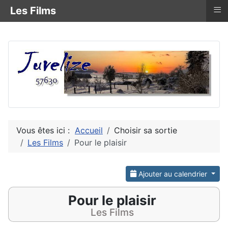
≡
Les Films
Vous êtes ici :
Accueil
Choisir sa sortie
Les Films
Pour le plaisir
Ajouter au calendrier
Pour le plaisir
Les Films