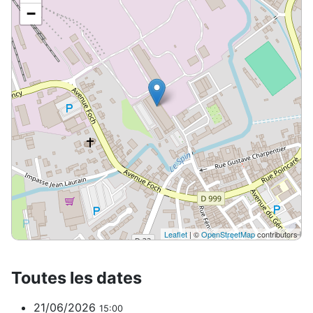
−
Leaflet
| ©
OpenStreetMap
contributors
Toutes les dates
21/06/2026
15:00