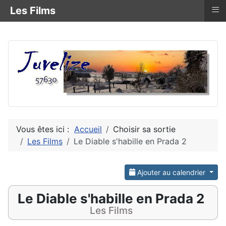
≡
Les Films
Vous êtes ici :
Accueil
Choisir sa sortie
Les Films
Le Diable s'habille en Prada 2
Ajouter au calendrier
Le Diable s'habille en Prada 2
Les Films