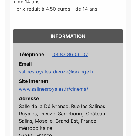
+ de 14 ans
- prix réduit à 4.50 euros - de 14 ans
INFORMATION
Téléphone
03 87 86 06 07
Email
salinesroyales-dieuze@orange.fr
Site internet
www.salinesroyales.fr/cinema/
Adresse
Salle de la Délivrance, Rue les Salines
Royales, Dieuze, Sarrebourg-Château-
Salins, Moselle, Grand Est, France
métropolitaine
57260, France