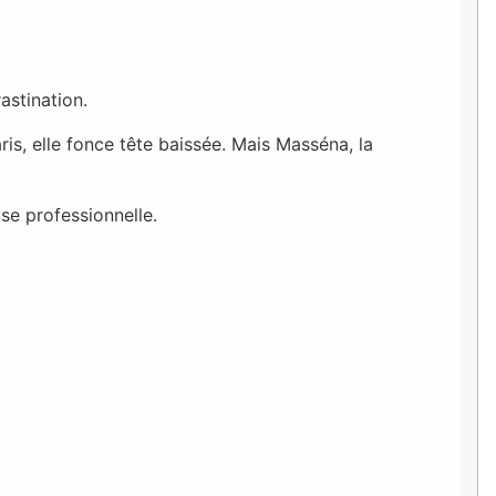
astination.
is, elle fonce tête baissée. Mais Masséna, la
se professionnelle.