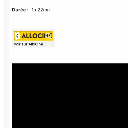
Durée :
1h 22mn
Voir sur AlloCiné