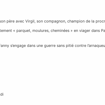
 son père avec Virgil, son compagnon, champion de la procr
tement « parquet, moulures, cheminées » en viager dans Par
 Fanny s’engage dans une guerre sans pitié contre l’arnaqueu
di