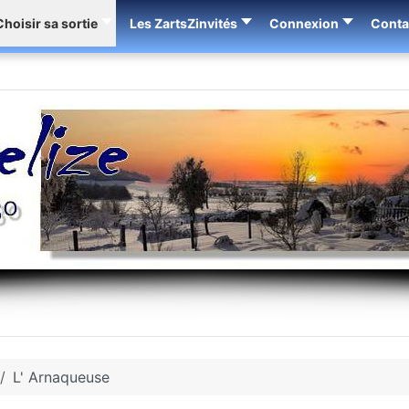
Choisir sa sortie
Les ZartsZinvités
Connexion
Conta
L' Arnaqueuse