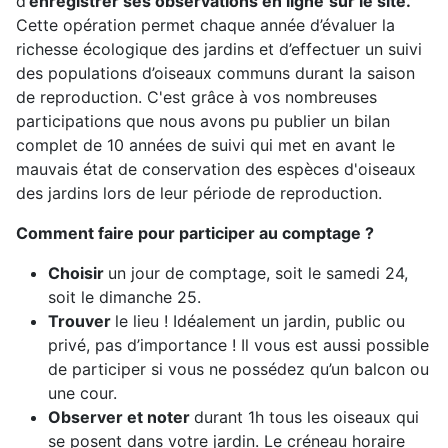
d’
enregistrer ses observations en ligne
sur le site.
Cette opération permet chaque année d’évaluer la
richesse écologique des jardins et d’effectuer un suivi
des populations d’oiseaux communs durant la saison
de reproduction. C'est grâce à vos nombreuses
participations que nous avons pu publier un bilan
complet de 10 années de suivi qui met en avant le
mauvais état de conservation des espèces d'oiseaux
des jardins lors de leur période de reproduction.
Comment faire pour participer au comptage ?
Choisir
un jour de comptage, soit le samedi 24,
soit le dimanche 25.
Trouver
le lieu ! Idéalement un jardin, public ou
privé, pas d’importance ! Il vous est aussi possible
de participer si vous ne possédez qu’un balcon ou
une cour.
Observer et noter
durant 1h tous les oiseaux qui
se posent dans votre jardin. Le créneau horaire