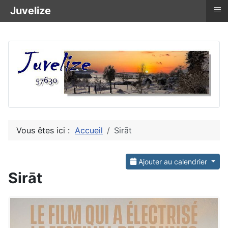
≡
Juvelize
Vous êtes ici :
Accueil
Sirāt
Ajouter au calendrier
Sirāt