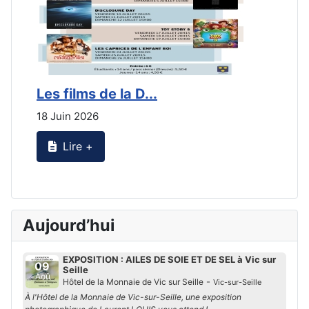
Les films de la D...
L
18 Juin 2026
2
Lire +
Aujourd’hui
EXPOSITION : AILES DE SOIE ET DE SEL à Vic sur
09
Seille
Aoû
-
Hôtel de la Monnaie de Vic sur Seille
Vic-sur-Seille
À l'Hôtel de la Monnaie de Vic-sur-Seille, une exposition