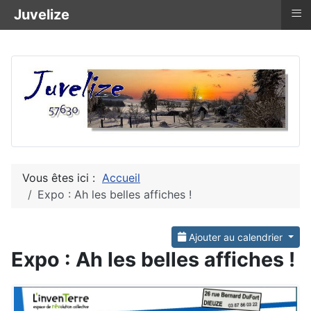
≡
Juvelize
Vous êtes ici :
Accueil
Expo : Ah les belles affiches !
Ajouter au calendrier
Expo : Ah les belles affiches !