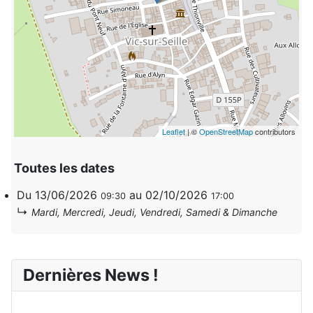
Leaflet
| ©
OpenStreetMap
contributors
Toutes les dates
Du
13/06/2026
au
02/10/2026
09:30
17:00
↳
Mardi, Mercredi, Jeudi, Vendredi, Samedi & Dimanche
Dernières News !