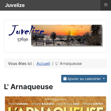
≡
Juvelize
Vous êtes ici :
Accueil
L' Arnaqueuse
Ajouter au calendrier
L' Arnaqueuse