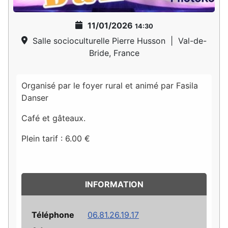
11/01/2026
14:30
Salle socioculturelle Pierre Husson
|
Val-de-
Bride, France
Organisé par le foyer rural et animé par Fasila
Danser
Café et gâteaux.
Plein tarif : 6.00 €
INFORMATION
Téléphone
06.81.26.19.17