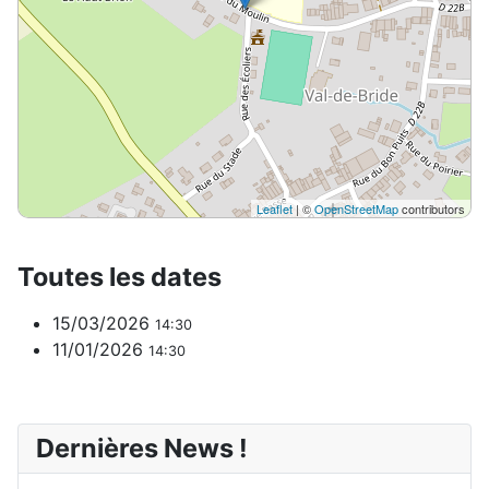
Leaflet
| ©
OpenStreetMap
contributors
Toutes les dates
15/03/2026
14:30
11/01/2026
14:30
Dernières News !