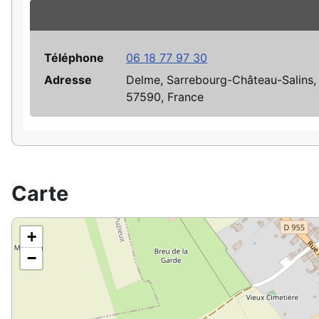
Téléphone
06 18 77 97 30
Adresse
Delme, Sarrebourg-Château-Salins, 
57590, France
Carte
+
−