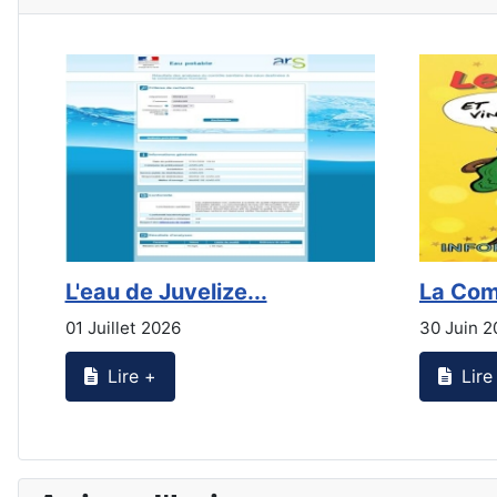
L'eau de Juvelize...
La Com
01 Juillet 2026
30 Juin 2
Lire +
Lire 