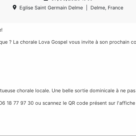
Eglise Saint Germain Delme
|
Delme, France
!
ue ? La chorale Lova Gospel vous invite à son prochain co
ntueuse chorale locale. Une belle sortie dominicale à ne pa
06 18 77 97 30 ou scannez le QR code présent sur l'affiche 