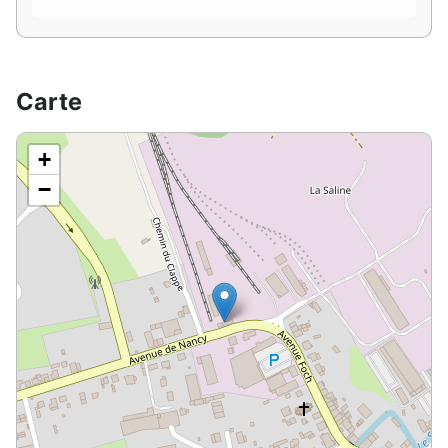
Carte
+
−