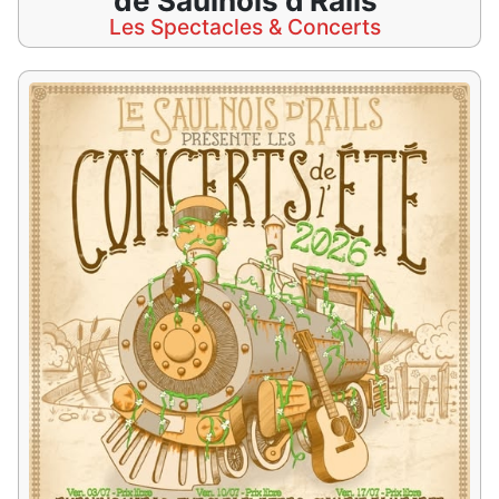
de Saulnois d'Rails
Les Spectacles & Concerts