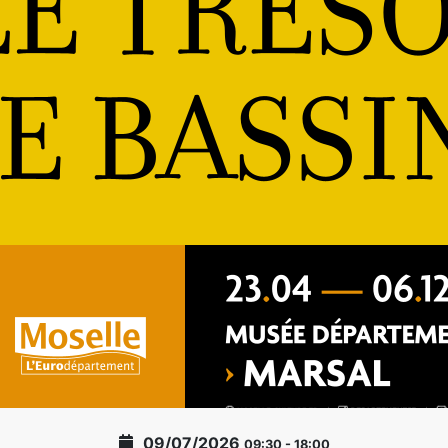
09/07/2026
09:30
-
18:00