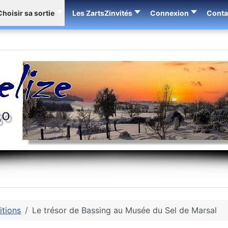
Choisir sa sortie
Les ZartsZinvités
Connexion
Conta
itions
Le trésor de Bassing au Musée du Sel de Marsal