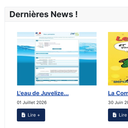
Dernières News !
L'eau de Juvelize...
La Com
01 Juillet 2026
30 Juin 2
Lire +
Lire 