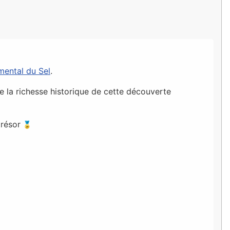
ental du Sel
.
de la richesse historique de cette découverte
trésor