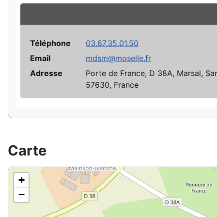
Téléphone
03.87.35.01.50
Email
mdsm@moselle.fr
Adresse
Porte de France, D 38A, Marsal, Sa
57630, France
Carte
+
−