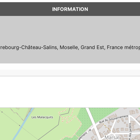
INFORMATION
rrebourg-Château-Salins, Moselle, Grand Est, France métrop