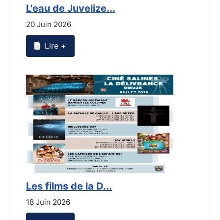
L'eau de Juvelize...
L
20 Juin 2026
2
Lire +
Les films de la D...
L
18 Juin 2026
2