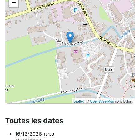
−
Leaflet
| ©
OpenStreetMap
contributors
Toutes les dates
16/12/2026
13:30