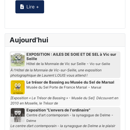
Lire +
Aujourd’hui
EXPOSITION : AILES DE SOIE ET DE SEL à Vic sur
09
Seille
Aoû
-
Hôtel de la Monnaie de Vic sur Seille
Vic-sur-Seille
À l'Hôtel de la Monnaie de Vic-sur-Seille, une exposition
photographique de Laurent LOUIS vous attend !
Le trésor de Bassing au Musée du Sel de Marsal
09
-
Musée du Sel Porte de France Marsal
Marsal
Aoû
[Exposition « Le Trésor de Bassing » - Musée du Sel] Découvert en
2010 en Moselle, le Trésor de
Exposition "L'envers de l'ordinaire"
09
-
Centre d'art contemporain - la synagogue de Delme
Aoû
Delme
Le centre d’art contemporain - la synagogue de Delme a le plaisir