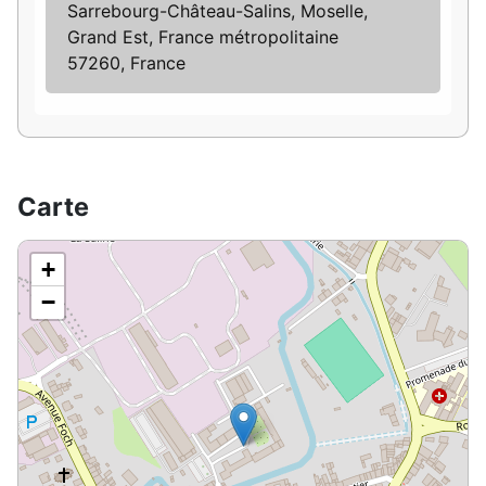
Sarrebourg-Château-Salins, Moselle,
Grand Est, France métropolitaine
57260, France
Carte
+
−