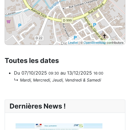
Leaflet
| ©
OpenStreetMap
contributors
Toutes les dates
Du
07/10/2025
au
13/12/2025
09:30
16:00
↳
Mardi, Mercredi, Jeudi, Vendredi & Samedi
Dernières News !