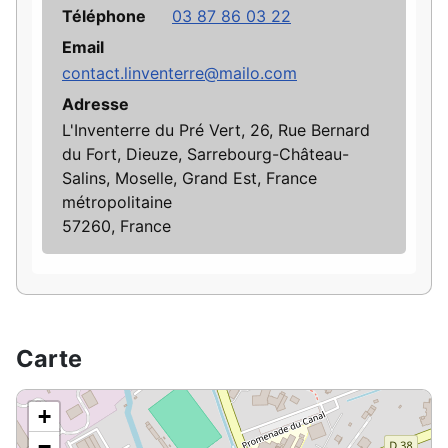
Téléphone
03 87 86 03 22
Email
contact.linventerre@mailo.com
Adresse
L'Inventerre du Pré Vert, 26, Rue Bernard
du Fort, Dieuze, Sarrebourg-Château-
Salins, Moselle, Grand Est, France
métropolitaine
57260, France
Carte
+
−