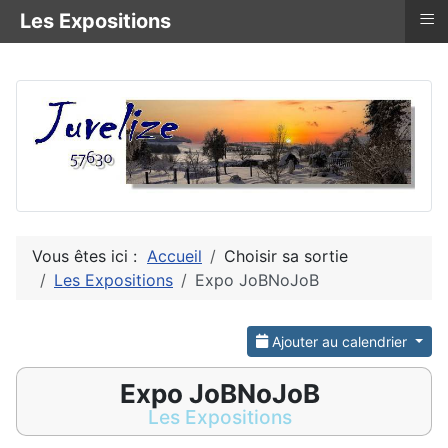
≡
Les Expositions
Vous êtes ici :
Accueil
Choisir sa sortie
Les Expositions
Expo JoBNoJoB
Ajouter au calendrier
Expo JoBNoJoB
Les Expositions