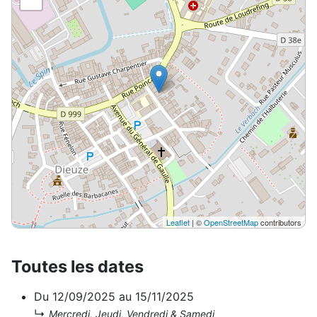
Leaflet
| ©
OpenStreetMap
contributors
Toutes les dates
Du
12/09/2025
au
15/11/2025
↳
Mercredi, Jeudi, Vendredi & Samedi