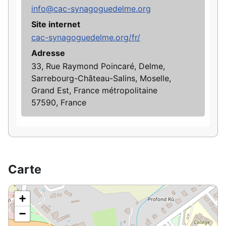
info@cac-synagoguedelme.org
Site internet
cac-synagoguedelme.org/fr/
Adresse
33, Rue Raymond Poincaré, Delme,
Sarrebourg-Château-Salins, Moselle,
Grand Est, France métropolitaine
57590, France
Carte
+
−