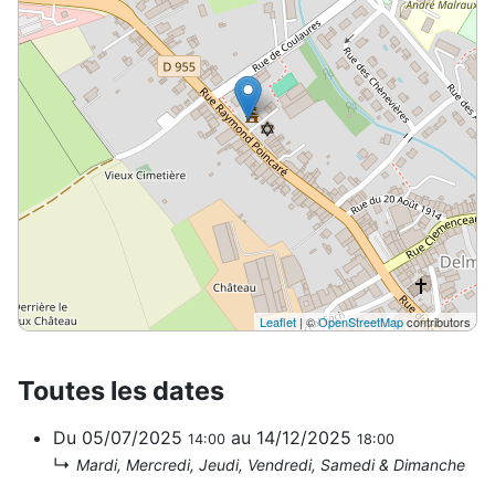
Leaflet
| ©
OpenStreetMap
contributors
Toutes les dates
Du
05/07/2025
au
14/12/2025
14:00
18:00
↳
Mardi, Mercredi, Jeudi, Vendredi, Samedi & Dimanche