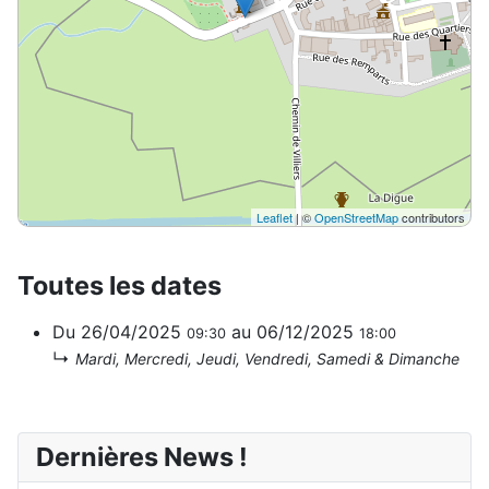
Leaflet
| ©
OpenStreetMap
contributors
Toutes les dates
Du
26/04/2025
au
06/12/2025
09:30
18:00
↳
Mardi, Mercredi, Jeudi, Vendredi, Samedi & Dimanche
Dernières News !