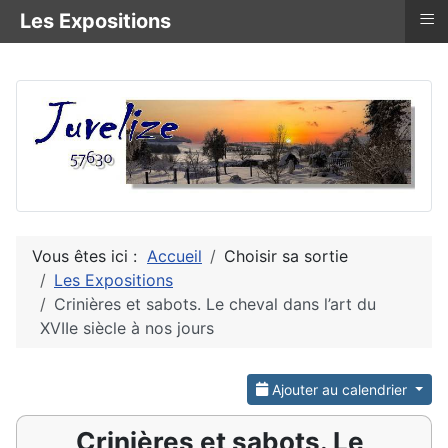
≡
Les Expositions
Vous êtes ici :
Accueil
Choisir sa sortie
Les Expositions
Crinières et sabots. Le cheval dans l’art du
XVIIe siècle à nos jours
Ajouter au calendrier
Crinières et sabots. Le