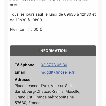
arts.
Tous les jours sauf le lundi de 09h30 à 12h30 et
de 13h30 à 18h00
Plein tarif : 5.00 €
INFORMATION
Téléphone
03.87.78.05.30
Email
mdgdlt@moselle.fr
Adresse
Place Jeanne d'Arc, Vic-sur-Seille,
Sarrebourg-Château-Salins, Moselle,
Grand Est, France métropolitaine
57630, France