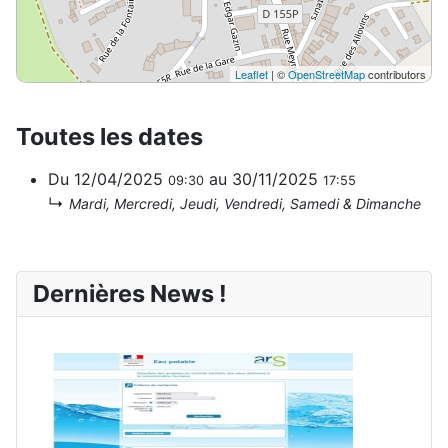
Leaflet
| ©
OpenStreetMap
contributors
Toutes les dates
Du
12/04/2025
au
30/11/2025
09:30
17:55
↳
Mardi, Mercredi, Jeudi, Vendredi, Samedi & Dimanche
Dernières News !