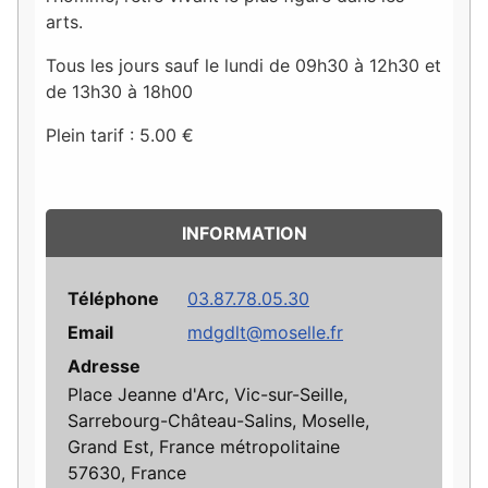
arts.
Tous les jours sauf le lundi de 09h30 à 12h30 et
de 13h30 à 18h00
Plein tarif : 5.00 €
INFORMATION
Téléphone
03.87.78.05.30
Email
mdgdlt@moselle.fr
Adresse
Place Jeanne d'Arc, Vic-sur-Seille,
Sarrebourg-Château-Salins, Moselle,
Grand Est, France métropolitaine
57630, France