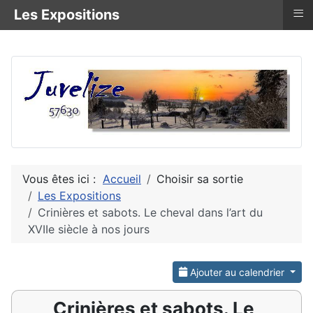
≡
Les Expositions
Vous êtes ici :
Accueil
Choisir sa sortie
Les Expositions
Crinières et sabots. Le cheval dans l’art du
XVIIe siècle à nos jours
Ajouter au calendrier
Crinières et sabots. Le