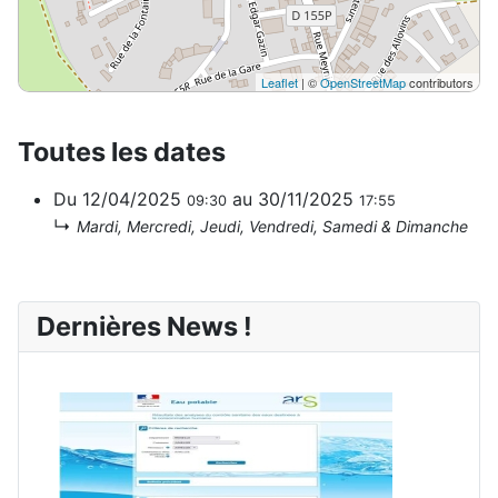
Leaflet
| ©
OpenStreetMap
contributors
Toutes les dates
Du
12/04/2025
au
30/11/2025
09:30
17:55
↳
Mardi, Mercredi, Jeudi, Vendredi, Samedi & Dimanche
Dernières News !