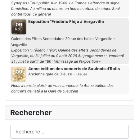
Synopsis : Tout public Juin 1940. La France s'effondre et signe
l’armistice. Au milieu du chaos, un homme refuse de céder. Seul
contre tous, ce général
Exposition "Frédéric Fléjo à Vergaville
09
Aoû
-
Galerie des Effets Secondaires 29 rue des halles Vergaville
Vergaville
Exposition "Frédéric Fléjo", Galerie des effets Secondaires de
Vergaville, du 31 juillet au 9 août 2026 Au programme : - Vendredi
31 juillet à partir de 18h : Vernissage de l’exposition «
4eme édition des concerts de Saulnois d'Rails
09
-
Ancienne gare de Dieuze
Dieuze
Aoû
Nous avons le plaisir de vous annoncer la 4eme édition des
concerts de l'été à la Gare de Dieuze!!!
Rechercher
Rechercher