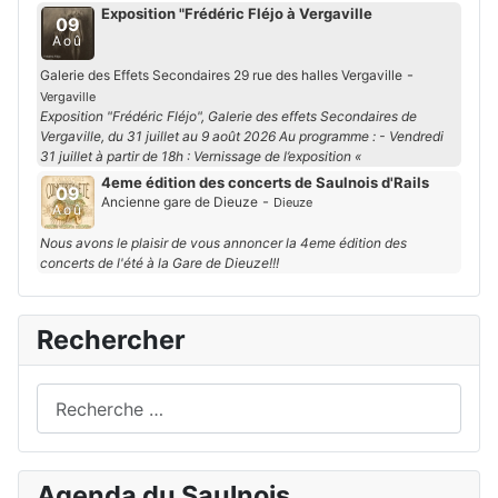
Exposition "Frédéric Fléjo à Vergaville
09
Aoû
-
Galerie des Effets Secondaires 29 rue des halles Vergaville
Vergaville
Exposition "Frédéric Fléjo", Galerie des effets Secondaires de
Vergaville, du 31 juillet au 9 août 2026 Au programme : - Vendredi
31 juillet à partir de 18h : Vernissage de l’exposition «
4eme édition des concerts de Saulnois d'Rails
09
-
Ancienne gare de Dieuze
Dieuze
Aoû
Nous avons le plaisir de vous annoncer la 4eme édition des
concerts de l'été à la Gare de Dieuze!!!
Rechercher
Rechercher
Agenda du Saulnois