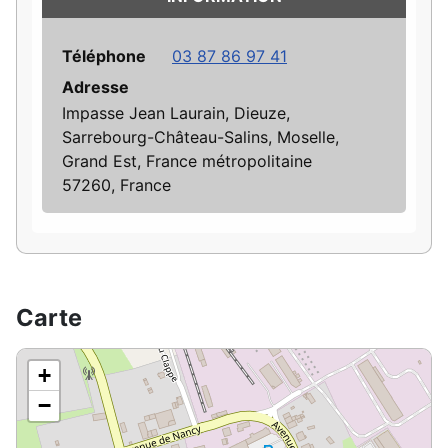
Téléphone
03 87 86 97 41
Adresse
Impasse Jean Laurain, Dieuze,
Sarrebourg-Château-Salins, Moselle,
Grand Est, France métropolitaine
57260, France
Carte
+
−