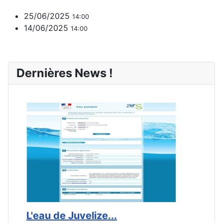
25/06/2025
14:00
14/06/2025
14:00
Dernières News !
L'eau de Juvelize...
E