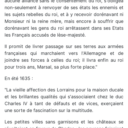
aucune alliance sans le consentement du roi, s'obligea
non-seulement à renvoyer de ses états les ennemis et
les sujets rebelles du roi, et à y recevoir dorénavant ni
Monsieur ni la reine mère, mais encore à souffrir que
dorénavant les gens du roi arrêtassent dans ses Etats
les Français accusés de lèse-majesté.
Il promit de livrer passage sur ses terres aux armées
françaises qui marchaient vers l'Allemagne et de
joindre ses forces à celles du roi; il livra enfin au roi
pour trois ans, Marsal, sa plus forte place."
En été 1635 :
"La vieille affection des Lorrains pour la maison ducale
et les brillantes qualités qui s'associaient chez le duc
Charles IV à tant de défauts et de vices, exerçaient
une sorte de fascination sur la multitude.
Les petites villes sans garnisons et les châteaux se