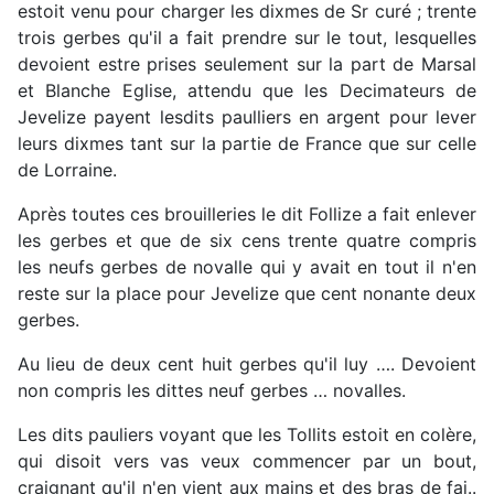
estoit venu pour charger les dixmes de Sr curé ; trente
trois gerbes qu'il a fait prendre sur le tout, lesquelles
devoient estre prises seulement sur la part de Marsal
et Blanche Eglise, attendu que les Decimateurs de
Jevelize payent lesdits paulliers en argent pour lever
leurs dixmes tant sur la partie de France que sur celle
de Lorraine.
Après toutes ces brouilleries le dit Follize a fait enlever
les gerbes et que de six cens trente quatre compris
les neufs gerbes de novalle qui y avait en tout il n'en
reste sur la place pour Jevelize que cent nonante deux
gerbes.
Au lieu de deux cent huit gerbes qu'il luy …. Devoient
non compris les dittes neuf gerbes … novalles.
Les dits pauliers voyant que les Tollits estoit en colère,
qui disoit vers vas veux commencer par un bout,
craignant qu'il n'en vient aux mains et des bras de fai..