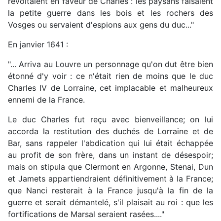
révoltaient en faveur de Charles : les paysans faisaient
la petite guerre dans les bois et les rochers des
Vosges ou servaient d'espions aux gens du duc..."
En janvier 1641 :
"... Arriva au Louvre un personnage qu'on dut être bien
étonné d'y voir : ce n'était rien de moins que le duc
Charles IV de Lorraine, cet implacable et malheureux
ennemi de la France.
Le duc Charles fut reçu avec bienveillance; on lui
accorda la restitution des duchés de Lorraine et de
Bar, sans rappeler l'abdication qui lui était échappée
au profit de son frère, dans un instant de désespoir;
mais on stipula que Clermont en Argonne, Stenai, Dun
et Jamets appartiendraient définitivement à la France;
que Nanci resterait à la France jusqu'à la fin de la
guerre et serait démantelé, s'il plaisait au roi : que les
fortifications de Marsal seraient rasées...."