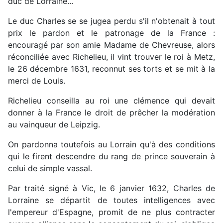
duc de Lorraine...
Le duc Charles se se jugea perdu s'il n'obtenait à tout
prix le pardon et le patronage de la France :
encouragé par son amie Madame de Chevreuse, alors
réconciliée avec Richelieu, il vint trouver le roi à Metz,
le 26 décembre 1631, reconnut ses torts et se mit à la
merci de Louis.
Richelieu conseilla au roi une clémence qui devait
donner à la France le droit de prêcher la modération
au vainqueur de Leipzig.
On pardonna toutefois au Lorrain qu'à des conditions
qui le firent descendre du rang de prince souverain à
celui de simple vassal.
Par traité signé à Vic, le 6 janvier 1632, Charles de
Lorraine se départit de toutes intelligences avec
l'empereur d'Espagne, promit de ne plus contracter