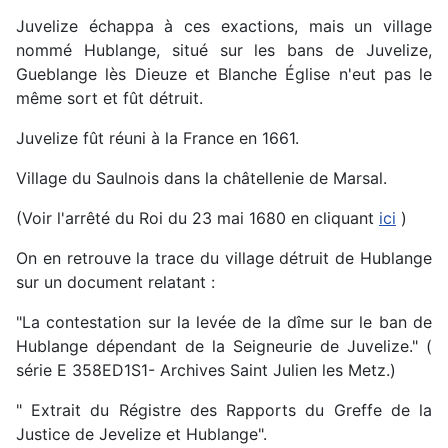
Juvelize échappa à ces exactions, mais un village
nommé Hublange, situé sur les bans de Juvelize,
Gueblange lès Dieuze et Blanche Église n'eut pas le
même sort et fût détruit.
Juvelize fût réuni à la France en 1661.
Village du Saulnois dans la châtellenie de Marsal.
(Voir l'arrêté du Roi du 23 mai 1680 en cliquant
ici
)
On en retrouve la trace du village détruit de Hublange
sur un document relatant :
"La contestation sur la levée de la dîme sur le ban de
Hublange dépendant de la Seigneurie de Juvelize." (
série E 358ED1S1- Archives Saint Julien les Metz.)
" Extrait du Régistre des Rapports du Greffe de la
Justice de Jevelize et Hublange".