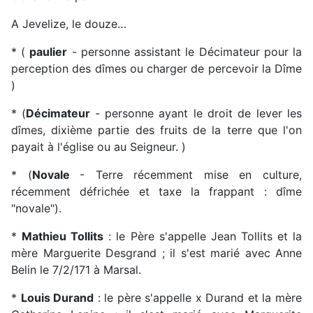
A Jevelize, le douze…
* (
paulier
- personne assistant le Décimateur pour la
perception des dîmes ou charger de percevoir la Dîme
)
* (
Décimateur
- personne ayant le droit de lever les
dîmes, dixième partie des fruits de la terre que l'on
payait à l'église ou au Seigneur. )
* (
Novale
- Terre récemment mise en culture,
récemment défrichée et taxe la frappant : dîme
"novale").
*
Mathieu Tollits
: le Père s'appelle Jean Tollits et la
mère Marguerite Desgrand ; il s'est marié avec Anne
Belin le 7/2/171 à Marsal.
*
Louis Durand
: le père s'appelle x Durand et la mère