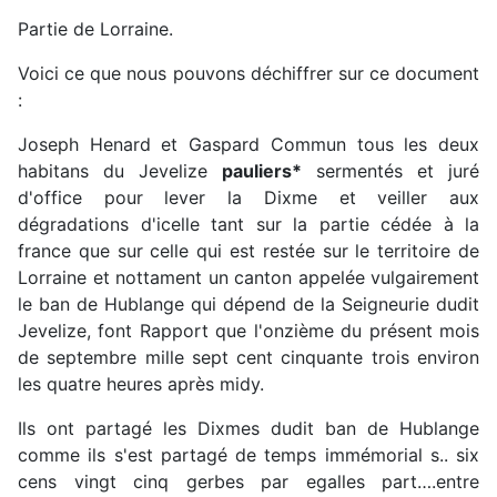
Partie de Lorraine.
Voici ce que nous pouvons déchiffrer sur ce document
:
Joseph Henard et Gaspard Commun tous les deux
habitans du Jevelize
pauliers*
sermentés et juré
d'office pour lever la Dixme et veiller aux
dégradations d'icelle tant sur la partie cédée à la
france que sur celle qui est restée sur le territoire de
Lorraine et nottament un canton appelée vulgairement
le ban de Hublange qui dépend de la Seigneurie dudit
Jevelize, font Rapport que l'onzième du présent mois
de septembre mille sept cent cinquante trois environ
les quatre heures après midy.
Ils ont partagé les Dixmes dudit ban de Hublange
comme ils s'est partagé de temps immémorial s.. six
cens vingt cinq gerbes par egalles part….entre