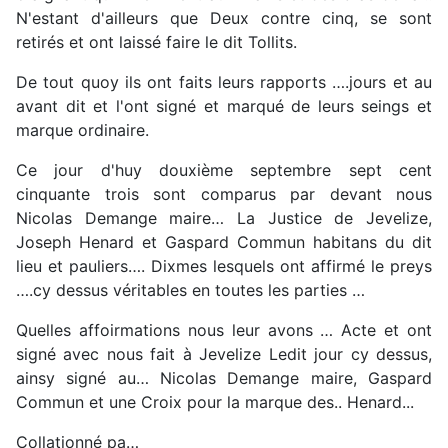
N'estant d'ailleurs que Deux contre cinq, se sont
retirés et ont laissé faire le dit Tollits.
De tout quoy ils ont faits leurs rapports ….jours et au
avant dit et l'ont signé et marqué de leurs seings et
marque ordinaire.
Ce jour d'huy douxième septembre sept cent
cinquante trois sont comparus par devant nous
Nicolas Demange maire… La Justice de Jevelize,
Joseph Henard et Gaspard Commun habitans du dit
lieu et pauliers…. Dixmes lesquels ont affirmé le preys
….cy dessus véritables en toutes les parties …
Quelles affoirmations nous leur avons … Acte et ont
signé avec nous fait à Jevelize Ledit jour cy dessus,
ainsy signé au… Nicolas Demange maire, Gaspard
Commun et une Croix pour la marque des.. Henard...
Collationné pa…