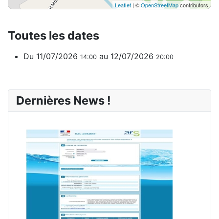
Leaflet
| ©
OpenStreetMap
contributors
Toutes les dates
Du
11/07/2026
au
12/07/2026
14:00
20:00
Dernières News !