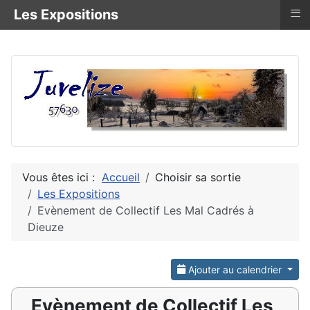
≡
Les Expositions
Vous êtes ici :
Accueil
Choisir sa sortie
Les Expositions
Evènement de Collectif Les Mal Cadrés à
Dieuze
Ajouter au calendrier
Evènement de Collectif Les