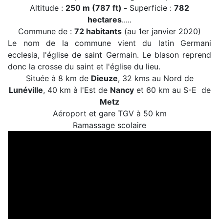
Altitude :
250 m (787 ft) -
Superficie :
782
hectares
.....
Commune de :
72 habitants
(au 1er janvier 2020)
Le nom de la commune vient du latin Germani
ecclesia, l'église de saint Germain. Le blason reprend
donc la crosse du saint et l'église du lieu.
Située à 8 km de
Dieuze
, 32 kms au Nord de
Lunéville
, 40 km à l'Est de
Nancy
et 60 km au S-E de
Metz
Aéroport et gare TGV à 50 km
Ramassage scolaire