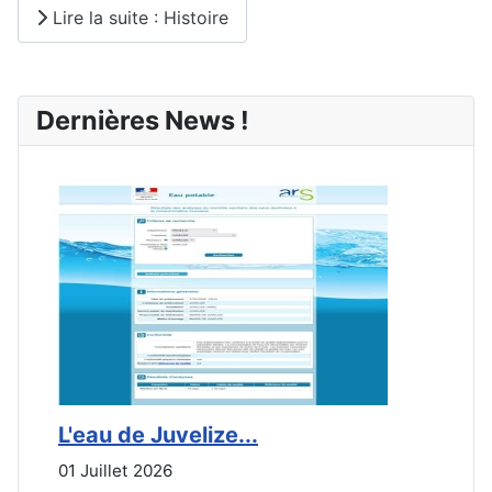
Lire la suite : Histoire
Dernières News !
L'eau de Juvelize...
E
01 Juillet 2026
3