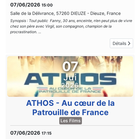
07/06/2026
15:00
Salle de la Délivrance, 57260 DIEUZE
-
Dieuze, France
Synopsis : Tout public Fanny, 30 ans, enceinte, n’en peut plus de vivre
chez son père avec Virgil, son compagnon, champion de la
procrastination.
...
Détails
07
Jui
2026
ATHOS - Au cœur de la
Patrouille de France
Les Films
07/06/2026
17:15