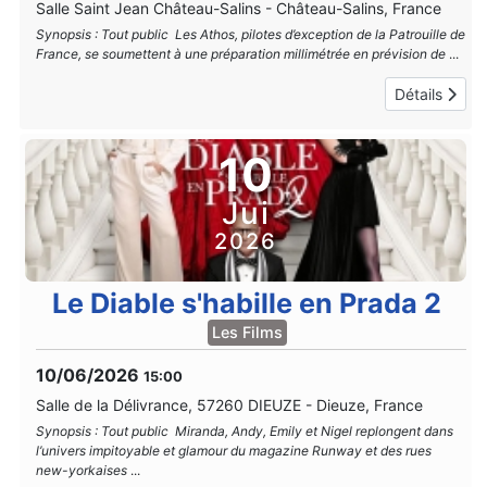
Salle Saint Jean Château-Salins
-
Château-Salins, France
Synopsis : Tout public Les Athos, pilotes d’exception de la Patrouille de
France, se soumettent à une préparation millimétrée en prévision de
...
Détails
10
Jui
2026
Le Diable s'habille en Prada 2
Les Films
10/06/2026
15:00
Salle de la Délivrance, 57260 DIEUZE
-
Dieuze, France
Synopsis : Tout public Miranda, Andy, Emily et Nigel replongent dans
l’univers impitoyable et glamour du magazine Runway et des rues
new-yorkaises
...