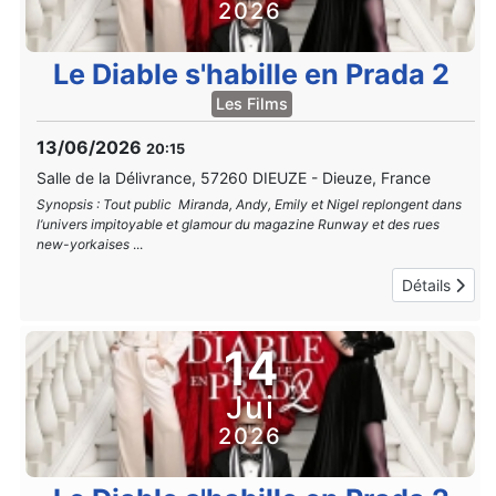
2026
Le Diable s'habille en Prada 2
Les Films
13/06/2026
20:15
Salle de la Délivrance, 57260 DIEUZE
-
Dieuze, France
Synopsis : Tout public Miranda, Andy, Emily et Nigel replongent dans
l’univers impitoyable et glamour du magazine Runway et des rues
new-yorkaises
...
Détails
14
Jui
2026