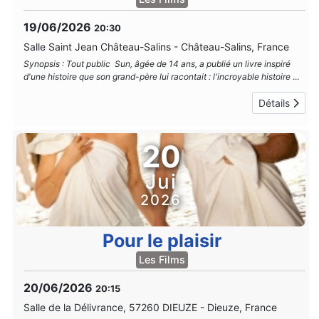
19/06/2026
20:30
Salle Saint Jean Château-Salins
-
Château-Salins, France
Synopsis : Tout public Sun, âgée de 14 ans, a publié un livre inspiré
d'une histoire que son grand-père lui racontait : l'incroyable histoire
...
Détails
20
Jui
2026
Pour le plaisir
Les Films
20/06/2026
20:15
Salle de la Délivrance, 57260 DIEUZE
-
Dieuze, France