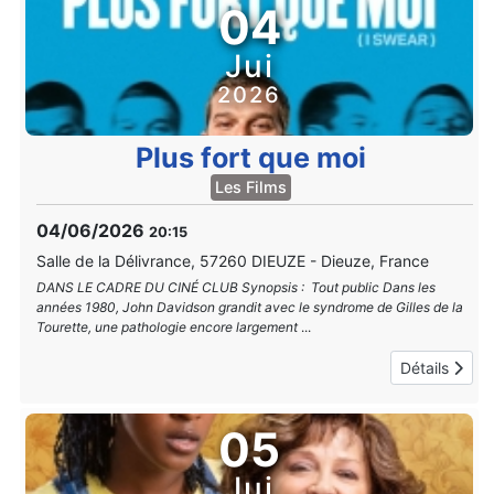
04
Jui
2026
Plus fort que moi
Les Films
04/06/2026
20:15
Salle de la Délivrance, 57260 DIEUZE
-
Dieuze, France
DANS LE CADRE DU CINÉ CLUB Synopsis : Tout public Dans les
années 1980, John Davidson grandit avec le syndrome de Gilles de la
Tourette, une pathologie encore largement
...
Détails
05
Jui