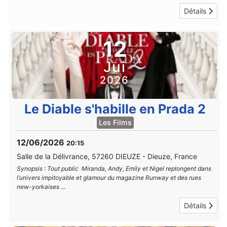
Détails
12
Jui
2026
Le Diable s'habille en Prada 2
Les Films
12/06/2026
20:15
Salle de la Délivrance, 57260 DIEUZE
-
Dieuze, France
Synopsis : Tout public Miranda, Andy, Emily et Nigel replongent dans
l’univers impitoyable et glamour du magazine Runway et des rues
new-yorkaises
...
Détails