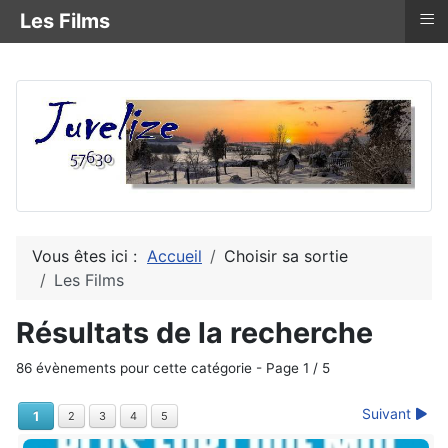
≡
Les Films
Vous êtes ici :
Accueil
Choisir sa sortie
Les Films
Résultats de la recherche
86 évènements pour cette catégorie
- Page 1 / 5
Suivant
1
2
3
4
5