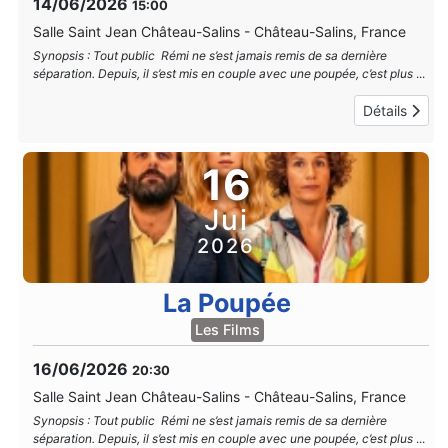
14/06/2026
15:00
Salle Saint Jean Château-Salins
-
Château-Salins, France
Synopsis : Tout public Rémi ne s’est jamais remis de sa dernière
séparation. Depuis, il s’est mis en couple avec une poupée, c’est plus
...
Détails
16
Jui
2026
La Poupée
Les Films
16/06/2026
20:30
Salle Saint Jean Château-Salins
-
Château-Salins, France
Synopsis : Tout public Rémi ne s’est jamais remis de sa dernière
séparation. Depuis, il s’est mis en couple avec une poupée, c’est plus
...