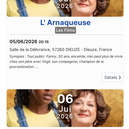
2026
L' Arnaqueuse
Les Films
05/06/2026
20:15
Salle de la Délivrance, 57260 DIEUZE
-
Dieuze, France
Synopsis : Tout public Fanny, 30 ans, enceinte, n’en peut plus de vivre
chez son père avec Virgil, son compagnon, champion de la
procrastination.
...
Détails
06
Jui
2026