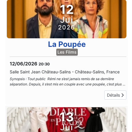
12
Jui
2026
La Poupée
Les Films
12/06/2026
20:30
Salle Saint Jean Château-Salins
-
Château-Salins, France
Synopsis : Tout public Rémi ne s’est jamais remis de sa dernière
séparation. Depuis, il s’est mis en couple avec une poupée, c’est plus
...
Détails
13
Jui