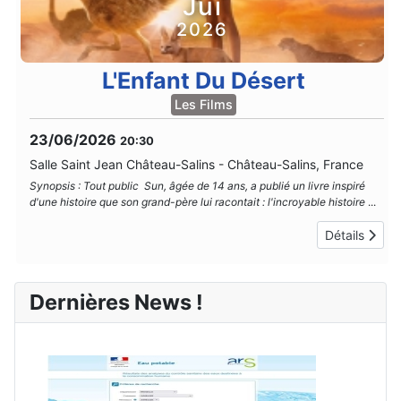
Jui
2026
L'Enfant Du Désert
Les Films
23/06/2026
20:30
Salle Saint Jean Château-Salins
-
Château-Salins, France
Synopsis : Tout public Sun, âgée de 14 ans, a publié un livre inspiré
d'une histoire que son grand-père lui racontait : l'incroyable histoire
...
Détails
Dernières News !