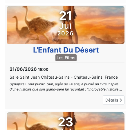
21
Jui
2026
L'Enfant Du Désert
Les Films
21/06/2026
15:00
Salle Saint Jean Château-Salins
-
Château-Salins, France
Synopsis : Tout public Sun, âgée de 14 ans, a publié un livre inspiré
d'une histoire que son grand-père lui racontait : l'incroyable histoire
...
Détails
23