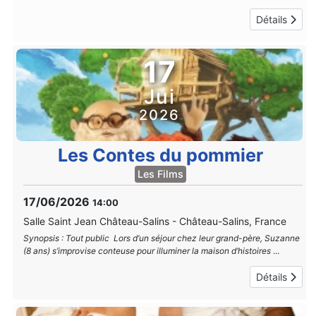
Détails
17
Jui
2026
Les Contes du pommier
Les Films
17/06/2026
14:00
Salle Saint Jean Château-Salins
-
Château-Salins, France
Synopsis : Tout public Lors d’un séjour chez leur grand-père, Suzanne
(8 ans) s’improvise conteuse pour illuminer la maison d’histoires
...
Détails