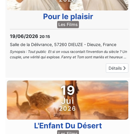
Pour le plaisir
Les Films
19/06/2026
20:15
Salle de la Délivrance, 57260 DIEUZE
-
Dieuze, France
Synopsis : Tout public Et si on vous racontait l’invention du siècle ? Un
couple, une vérité qui explose. Fanny et Tom sont mariés et heureux
...
Détails
19
Jui
2026
L'Enfant Du Désert
Les Films