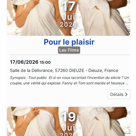
17
Jui
2026
Pour le plaisir
Les Films
17/06/2026
15:00
Salle de la Délivrance, 57260 DIEUZE
-
Dieuze, France
Synopsis : Tout public Et si on vous racontait l’invention du siècle ? Un
couple, une vérité qui explose. Fanny et Tom sont mariés et heureux
...
Détails
19
Jui
2026