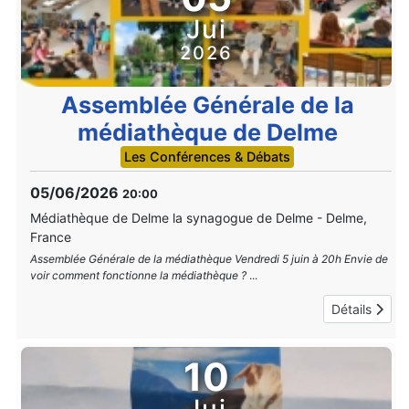
Jui
2026
Assemblée Générale de la
médiathèque de Delme
Les Conférences & Débats
05/06/2026
20:00
Médiathèque de Delme la synagogue de Delme
-
Delme,
France
Assemblée Générale de la médiathèque Vendredi 5 juin à 20h Envie de
voir comment fonctionne la médiathèque ?
...
Détails
10
Jui