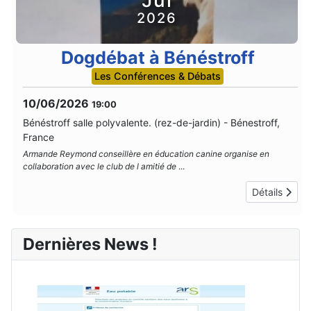
2026
Dogdébat à Bénéstroff
Les Conférences & Débats
10/06/2026
19:00
Bénéstroff salle polyvalente. (rez-de-jardin)
-
Bénestroff,
France
Armande Reymond conseillère en éducation canine organise en
collaboration avec le club de l amitié de
...
Détails
Dernières News !