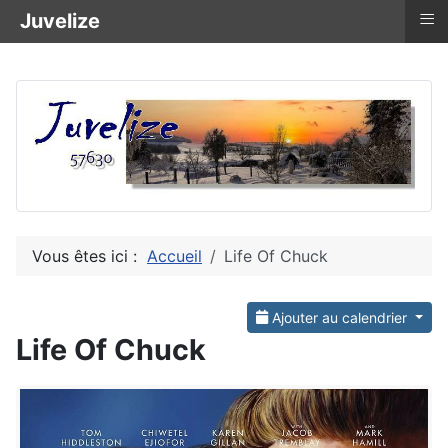
≡
Juvelize
Vous êtes ici :
Accueil
Life Of Chuck
Ajouter au calendrier
Life Of Chuck