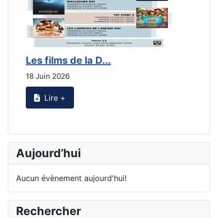
Les films de la D...
L
18 Juin 2026
2
Lire +
Aujourd’hui
Aucun évènement aujourd'hui!
Rechercher